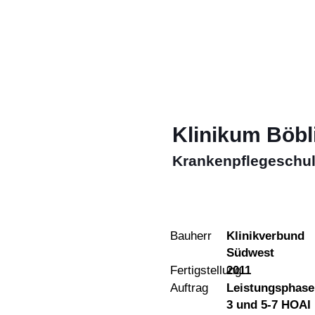
Klinikum Böbl
Krankenpflegeschu
Bauherr
Klinikverbund
Südwest
Fertigstellung
2011
Auftrag
Leistungsphase
3 und 5-7 HOAI