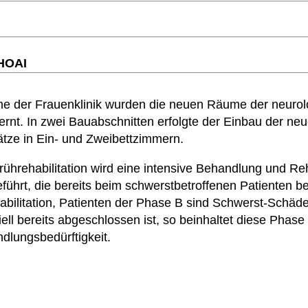
 HOAI
e der Frauenklinik wurden die neuen Räume der neurolo
ernt. In zwei Bauabschnitten erfolgte der Einbau der n
ätze in Ein- und Zweibettzimmern.
rührehabilitation wird eine intensive Behandlung und Reh
hrt, die bereits beim schwerstbetroffenen Patienten be
bilitation, Patienten der Phase B sind Schwerst-Schäde
ell bereits abgeschlossen ist, so beinhaltet diese Phas
dlungsbedürftigkeit.