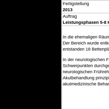
Fertigstellung
2013
Auftrag
Leistungsphasen 5-8
In die ehemaligen Räum
Der Bereich wurde entk
entstanden 18 Bettenpl
In der neurologischen F
Schwerpunkten durchgefü
neurologischen Frühreha
Akutbehandlung prinzipi
akutmedizinische Behan