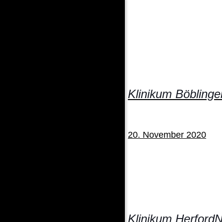
Klinikum Böbling
20. November 2020
Klinikum Herford